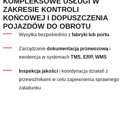
KOMPLEKSOWE USŁUGI W
ZAKRESIE KONTROLI
KOŃCOWEJ I DOPUSZCZENIA
POJAZDÓW DO OBROTU
Wysyłka bezpośrednio z
fabryki lub portu
Zarządzanie
dokumentacją przewozową
i
ewidencja w systemach
TMS, ERP, WMS
Inspekcja jakości
i koordynacja działań z
przewoźnikami w celu zapewnienia sprawnego
załadunku