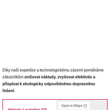
Díky naší expertíze a technologickému zázemí pomáháme
zákazníkům
snižovat náklady, zvyšovat efektivitu a
přispívat k ekologicky odpovědnému dopravnímu
řešení
.