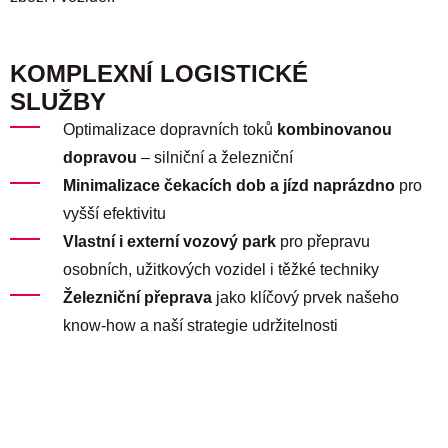
KOMPLEXNÍ LOGISTICKÉ
SLUŽBY
Optimalizace dopravních toků
kombinovanou
dopravou
– silniční a železniční
Minimalizace čekacích dob a jízd naprázdno
pro
vyšší efektivitu
Vlastní i externí vozový park
pro přepravu
osobních, užitkových vozidel i těžké techniky
Železniční přeprava
jako klíčový prvek našeho
know-how a naší strategie udržitelnosti