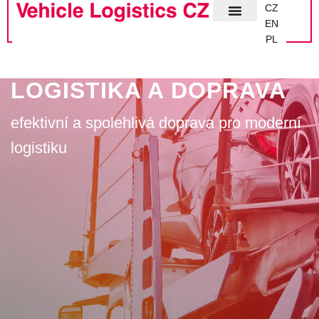
CZ
EN
PL
O SPOL
LOGISTIKA A DOPRAVA
efektivní a spolehlivá doprava pro moderní
logistiku