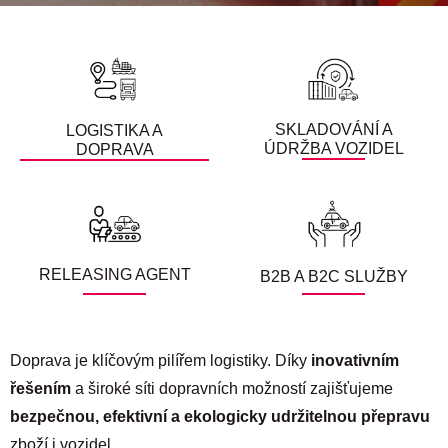
SKLADOVÁNÍ A
LOGISTIKA A
ÚDRŽBA VOZIDEL
DOPRAVA
RELEASING AGENT
B2B A B2C SLUŽBY
Doprava je klíčovým pilířem logistiky. Díky
inovativním
řešením
a široké síti dopravních možností zajišťujeme
bezpečnou, efektivní a ekologicky udržitelnou přepravu
zboží i vozidel.