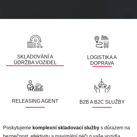
SKLADOVÁNÍ A
LOGISTIKA A
ÚDRŽBA VOZIDEL
DOPRAVA
RELEASING AGENT
B2B A B2C SLUŽBY
Poskytujeme
komplexní skladovací služby
s důrazem na
bezpečnost, efektivitu a maximální péči o vaše vozidla.