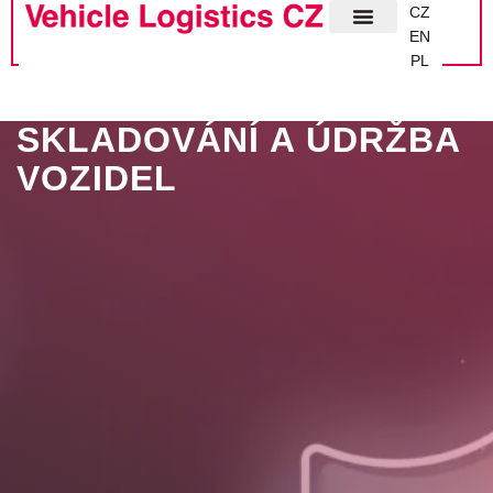
CZ
EN
PL
O SPOL
SKLADOVÁNÍ A ÚDRŽBA
VOZIDEL